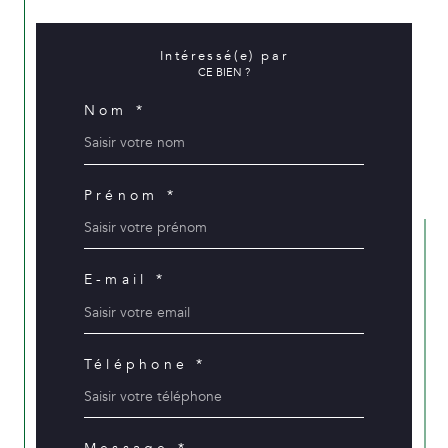
Intéressé(e) par
CE BIEN ?
Nom *
Prénom *
E-mail *
Téléphone *