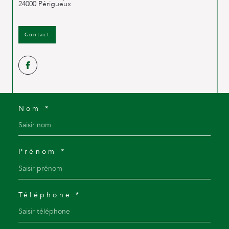
24000
Périgueux
Contact
Nom *
Prénom *
Téléphone *