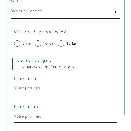
Où ?
Localisation
Villes à proximité
5 km
10 km
15 km
Je renseigne
LES INFOS SUPPLÉMENTAIRES
Prix min
Prix max