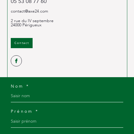
05 53 08 77 60
contact@axe24.com
2 rue du IV septembre
24000
Périgueux
Contact
Nom *
Prénom *