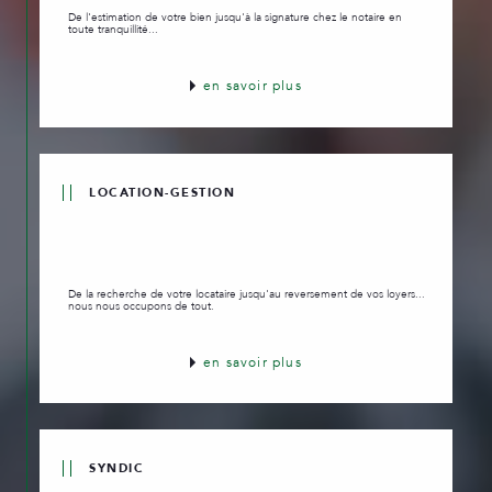
De l'estimation de votre bien jusqu'à la signature chez le notaire en
toute tranquillité...
en savoir plus
LOCATION-GESTION
De la recherche de votre locataire jusqu'au reversement de vos loyers...
nous nous occupons de tout.
en savoir plus
SYNDIC