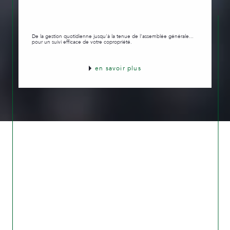
De la gestion quotidienne jusqu'à la tenue de l'assemblée générale...
pour un suivi efficace de votre copropriété.
en savoir plus