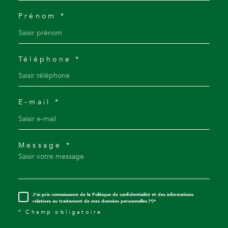
Prénom *
Téléphone *
E-mail *
Message *
J'ai pris connaissance de la Politique de confidentialité et des informations
relatives au traitement de mes données personnelles (*)*
* Champ obligatoire