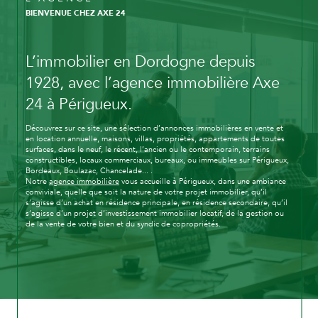
BIENVENUE CHEZ AXE 24
L’immobilier en Dordogne depuis
1928, avec l’agence immobilière Axe
24 à Périgueux.
Découvrez sur ce site, une sélection d’annonces immobilières en vente et
en location annuelle, maisons, villas, propriétés, appartements de toutes
surfaces, dans le neuf, le récent, l’ancien ou le contemporain, terrains
constructibles, locaux commerciaux, bureaux, ou immeubles sur Périgueux,
Bordeaux, Boulazac, Chancelade... .
Notre
agence immobilière
vous accueille à Périgueux, dans une ambiance
conviviale, quelle que soit la nature de votre projet immobilier, qu’il
s’agisse d’un achat en résidence principale, en résidence secondaire, qu’il
s’agisse d’un projet d’investissement immobilier locatif, de la gestion ou
de la vente de votre bien et du syndic de copropriétés.