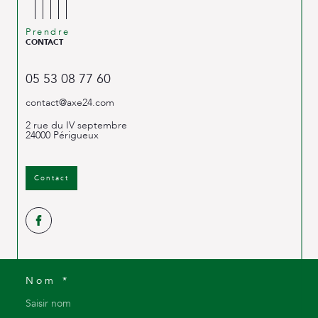
Prendre
CONTACT
05 53 08 77 60
contact@axe24.com
2 rue du IV septembre
24000
Périgueux
Contact
Nom *