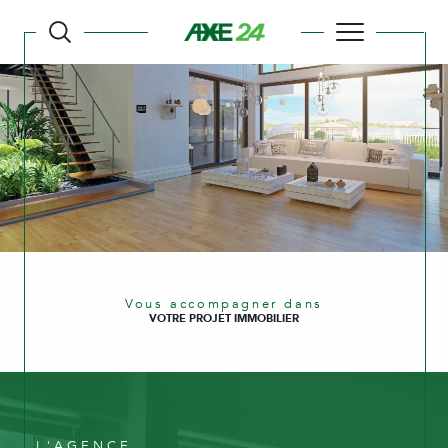
Vous accompagner dans
VOTRE PROJET IMMOBILIER
L'AGENCE