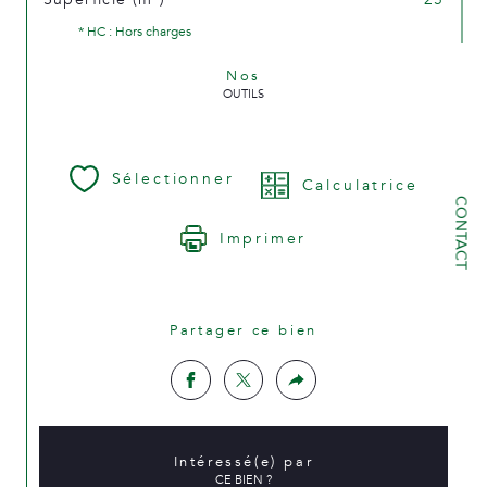
* HC : Hors charges
Nos
OUTILS
Sélectionner
Calculatrice
CONTACT
Imprimer
Partager ce bien
Intéressé(e) par
CE BIEN ?