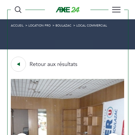
ACCUEIL
LOCATION PRO
BOULAZAC
LOCAL COMMERCIAL
Retour aux résultats