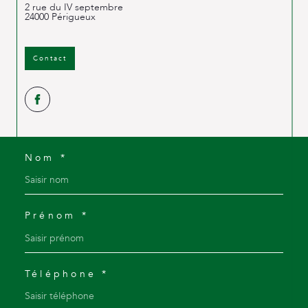
2 rue du IV septembre
24000
Périgueux
Contact
Nom *
Prénom *
Téléphone *