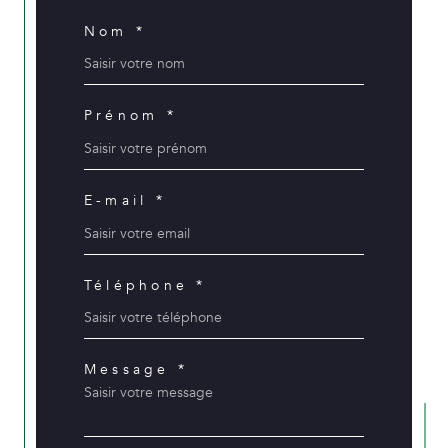
Nom *
Prénom *
E-mail *
Téléphone *
Message *